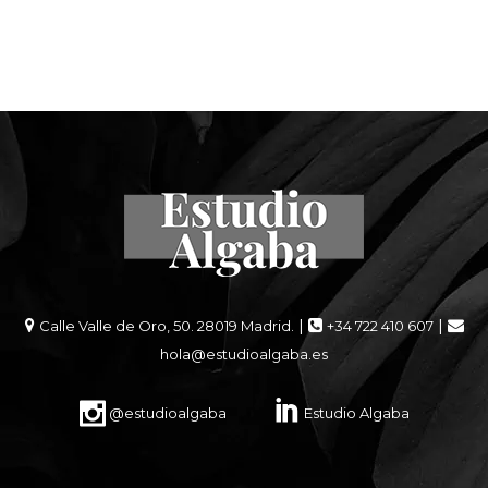
|
|
Calle Valle de Oro, 50. 28019 Madrid.
+34 722 410 607
hola@estudioalgaba.es
@estudioalgaba
Estudio Algaba