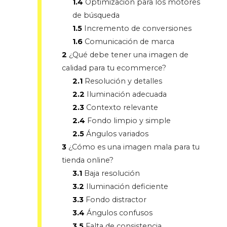
1.4
Optimización para los motores
de búsqueda
1.5
Incremento de conversiones
1.6
Comunicación de marca
2
¿Qué debe tener una imagen de
calidad para tu ecommerce?
2.1
Resolución y detalles
2.2
Iluminación adecuada
2.3
Contexto relevante
2.4
Fondo limpio y simple
2.5
Ángulos variados
3
¿Cómo es una imagen mala para tu
tienda online?
3.1
Baja resolución
3.2
Iluminación deficiente
3.3
Fondo distractor
3.4
Ángulos confusos
3.5
Falta de consistencia