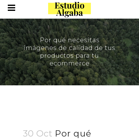
Por qué necesitas
imágenes de calidad de tus
productos para tu
ecommerce
30 Oct
Por qué