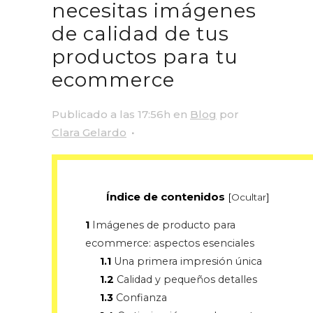
necesitas imágenes
de calidad de tus
productos para tu
ecommerce
Publicado a las 17:56h
en
Blog
por
Clara Gelardo
Índice de contenidos
[
Ocultar
]
1
Imágenes de producto para
ecommerce: aspectos esenciales
1.1
Una primera impresión única
1.2
Calidad y pequeños detalles
1.3
Confianza