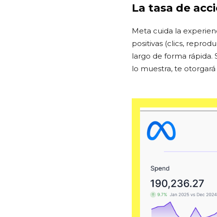
La tasa de acc
Meta cuida la experienc
positivas (clics, repro
largo de forma rápida. 
lo muestra, te otorgar