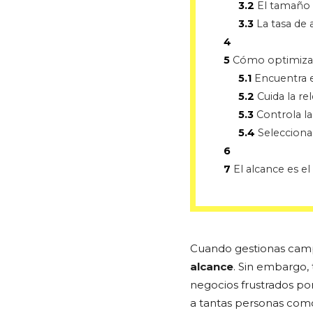
3.2
El tamaño 
3.3
La tasa de 
4
5
Cómo optimizar
5.1
Encuentra e
5.2
Cuida la re
5.3
Controla la
5.4
Selecciona
6
7
El alcance es e
Cuando gestionas campa
alcance
. Sin embargo,
negocios frustrados po
a tantas personas como