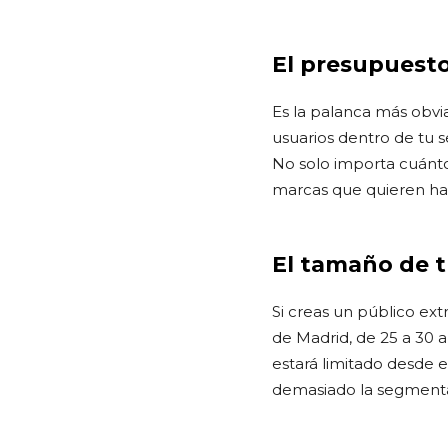
El presupuesto
Es la palanca más obvi
usuarios dentro de tu
No solo importa cuánto
marcas que quieren hab
El tamaño de 
Si creas un público ex
de Madrid, de 25 a 30 
estará limitado desde el
demasiado la segmentac