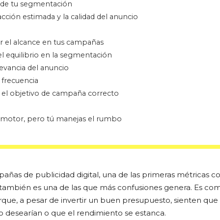
de tu segmentación
acción estimada y la calidad del anuncio
 el alcance en tus campañas
l equilibrio en la segmentación
levancia del anuncio
 frecuencia
 el objetivo de campaña correcto
l motor, pero tú manejas el rumbo
ñas de publicidad digital, una de las primeras métricas con
 también es una de las que más confusiones genera. Es co
rque, a pesar de invertir un buen presupuesto, sienten que
 desearían o que el rendimiento se estanca.