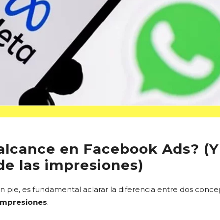
 alcance en Facebook Ads? (Y
de las impresiones)
 pie, es fundamental aclarar la diferencia entre dos con
impresiones
.