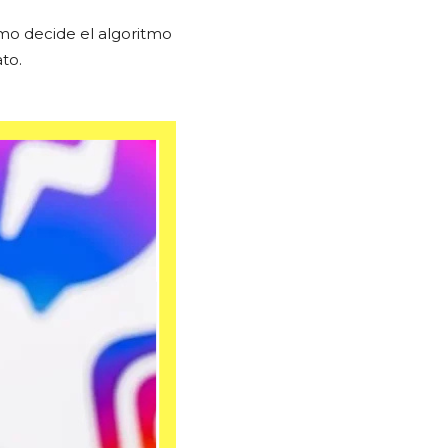
ómo decide el algoritmo
to.