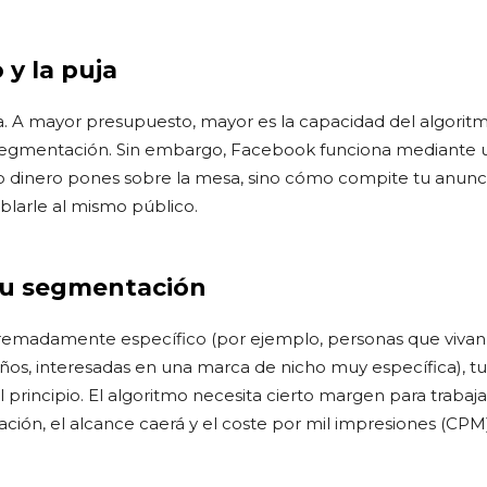
 y la puja
a. A mayor presupuesto, mayor es la capacidad del algoritmo
 segmentación. Sin embargo, Facebook funciona mediante u
 dinero pones sobre la mesa, sino cómo compite tu anunci
larle al mismo público.
tu segmentación
tremadamente específico (por ejemplo, personas que vivan
años, interesadas en una marca de nicho muy específica), t
 principio. El algoritmo necesita cierto margen para trabajar
ión, el alcance caerá y el coste por mil impresiones (CPM) 