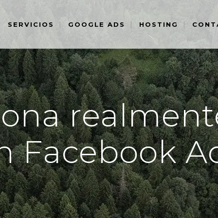
SERVICIOS
GOOGLE ADS
HOSTING
CONT
ona realmente
n Facebook A