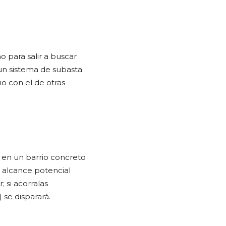
 para salir a buscar
n sistema de subasta.
o con el de otras
 en un barrio concreto
u alcance potencial
; si acorralas
se disparará.