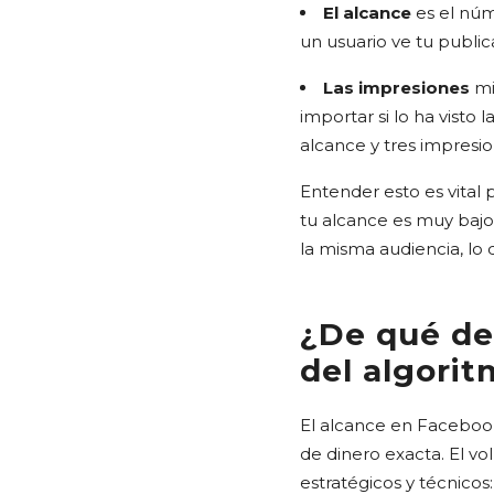
El alcance
es el núm
un usuario ve tu public
Las impresiones
mi
importar si lo ha visto
alcance y tres impresio
Entender esto es vital 
tu alcance es muy bajo
la misma audiencia, lo 
¿De qué de
del algori
El alcance en Faceboo
de dinero exacta. El v
estratégicos y técnicos: