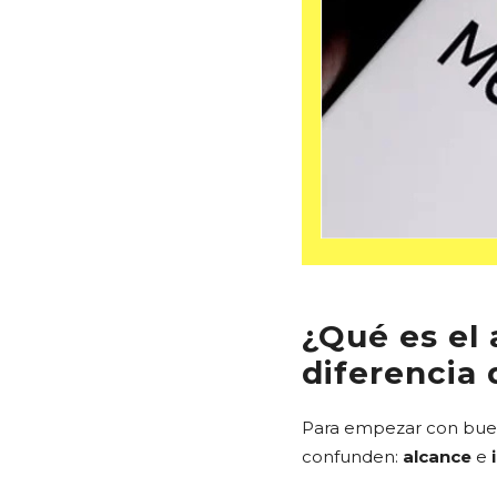
¿Qué es el
diferencia 
Para empezar con buen
confunden:
alcance
e