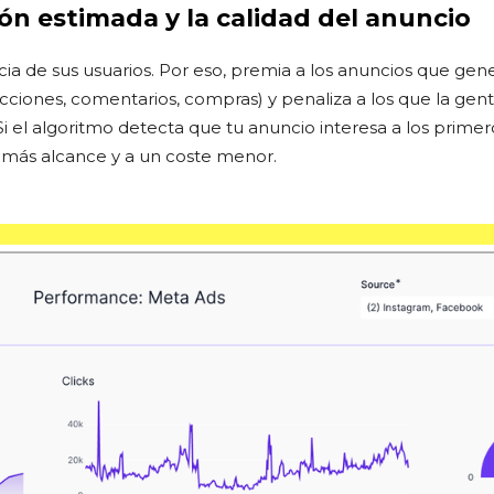
ión estimada y la calidad del anuncio
ia de sus usuarios. Por eso, premia a los anuncios que gen
ducciones, comentarios, compras) y penaliza a los que la gen
Si el algoritmo detecta que tu anuncio interesa a los primer
á más alcance y a un coste menor.