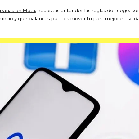
pañas en Meta
, necesitas entender las reglas del juego: c
nuncio y qué palancas puedes mover tú para mejorar ese da