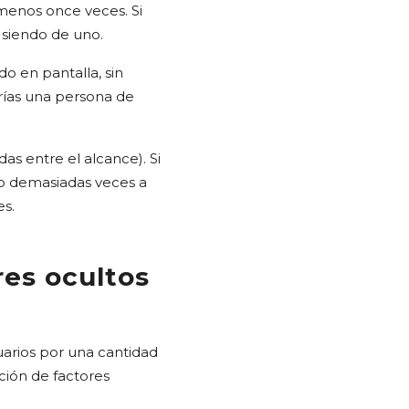
 menos once veces. Si
á siendo de uno.
o en pantalla, sin
arías una persona de
das entre el alcance). Si
do demasiadas veces a
es.
es ocultos
arios por una cantidad
ión de factores