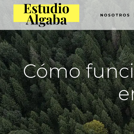
NOSOTROS
Cómo funci
e