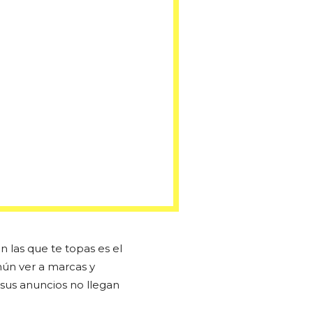
 las que te topas es el
mún ver a marcas y
 sus anuncios no llegan