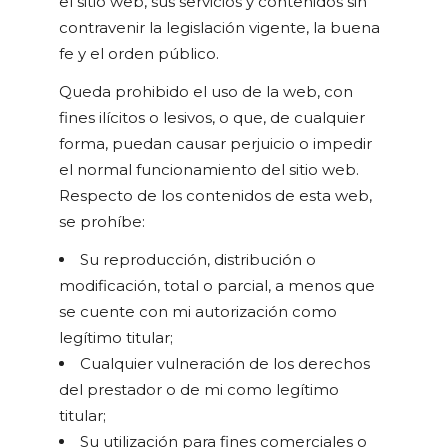
el sitio web, sus servicios y contenidos sin
contravenir la legislación vigente, la buena
fe y el orden público.
Queda prohibido el uso de la web, con
fines ilícitos o lesivos, o que, de cualquier
forma, puedan causar perjuicio o impedir
el normal funcionamiento del sitio web.
Respecto de los contenidos de esta web,
se prohíbe:
Su reproducción, distribución o
modificación, total o parcial, a menos que
se cuente con mi autorización como
legítimo titular;
Cualquier vulneración de los derechos
del prestador o de mi como legítimo
titular;
Su utilización para fines comerciales o