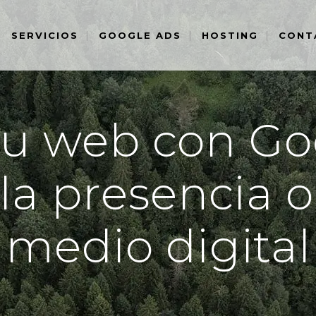
SERVICIOS
GOOGLE ADS
HOSTING
CONT
tu web con Go
 la presencia o
medio digital