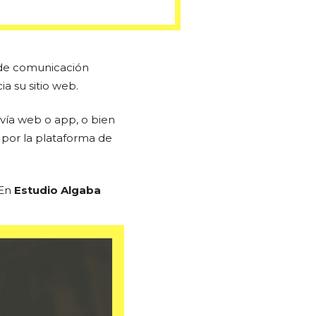
s de comunicación
a su sitio web.
, vía web o app, o bien
 por la plataforma de
 En
Estudio Algaba