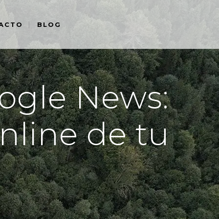
ACTO
BLOG
ogle News:
nline de tu