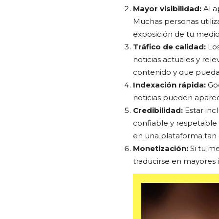
Mayor visibilidad:
Al a
Muchas personas utiliz
exposición de tu medio
Tráfico de calidad:
Los
noticias actuales y re
contenido y que puedan
Indexación rápida:
Goo
noticias pueden apare
Credibilidad:
Estar inc
confiable y respetable
en una plataforma tan c
Monetización:
Si tu m
traducirse en mayores i