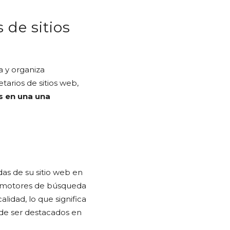
 de sitios
a y organiza
tarios de sitios web,
s en una una
das de su sitio web en
os motores de búsqueda
lidad, lo que significa
 de ser destacados en