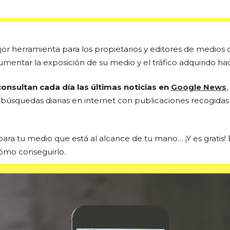
jor herramienta para los propietarios y editores de medio
umentar la exposición de su medio y el tráfico adquirido haci
consultan cada día las últimas noticias en
Google News
búsquedas diarias en internet con publicaciones recogidas
para tu medio que está al alcance de tu mano… ¡Y es gratis!
ómo conseguirlo.