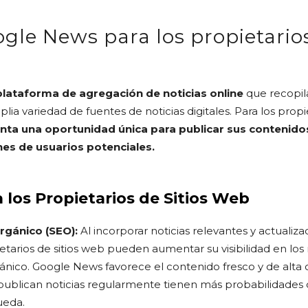
gle News para los propietarios
lataforma de agregación de noticias online
que recopil
ia variedad de fuentes de noticias digitales. Para los propie
ta una oportunidad única para publicar sus contenido
es de usuarios potenciales.
 los Propietarios de Sitios Web
rgánico (SEO):
Al incorporar noticias relevantes y actualiza
etarios de sitios web pueden aumentar su visibilidad en l
gánico. Google News favorece el contenido fresco y de alta ca
 publican noticias regularmente tienen más probabilidades
ueda.