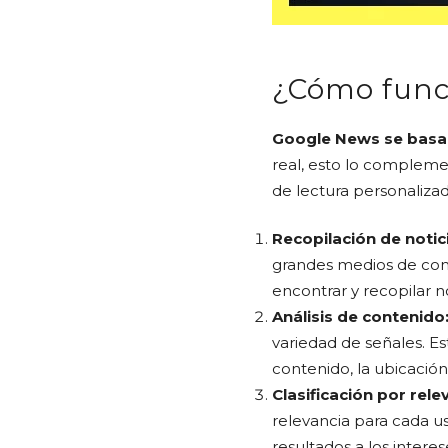
¿Cómo func
Google News se basa
real, esto lo compleme
de lectura personalizad
Recopilación de notic
grandes medios de comun
encontrar y recopilar n
Análisis de contenido
variedad de señales. Est
contenido, la ubicació
Clasificación por rele
relevancia para cada usu
resultados a los interes