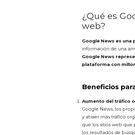
¿Qué es Goo
web?
Google News es una p
información de una ampl
Google News represen
plataforma con millon
Beneficios para
Aumento del tráfico o
Google News, los propi
y atraer más tráfico or
que los sitios web que
los resultados de búsq