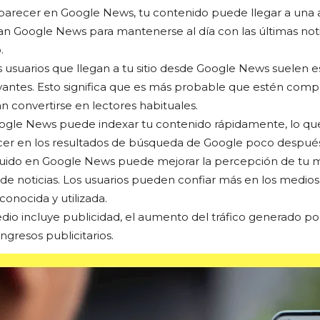
parecer en Google News, tu contenido puede llegar a una 
an Google News para mantenerse al día con las últimas noti
.
 usuarios que llegan a tu sitio desde Google News suelen e
levantes. Esto significa que es más probable que estén com
 convertirse en lectores habituales.
gle News puede indexar tu contenido rápidamente, lo que 
cer en los resultados de búsqueda de Google poco después
luido en Google News puede mejorar la percepción de tu
 de noticias. Los usuarios pueden confiar más en los medio
onocida y utilizada.
edio incluye publicidad, el aumento del tráfico generado 
ngresos publicitarios.