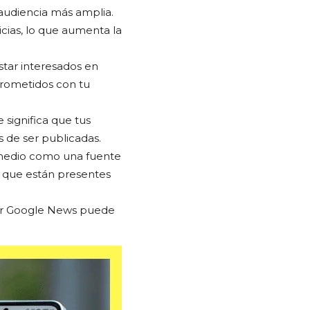
audiencia más amplia.
cias, lo que aumenta la
star interesados en
prometidos con tu
significa que tus
 de ser publicadas.
 medio como una fuente
s que están presentes
por Google News puede