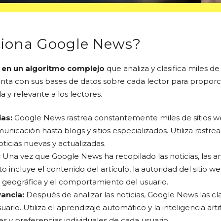
iona Google News?
 en un algoritmo complejo
que analiza y clasifica miles d
nta con sus bases de datos sobre cada lector para proporc
a y relevante a los lectores.
ias:
Google News rastrea constantemente miles de sitios we
icación hasta blogs y sitios especializados. Utiliza rastr
oticias nuevas y actualizadas.
:
Una vez que Google News ha recopilado las noticias, las an
o incluye el contenido del artículo, la autoridad del sitio we
n geográfica y el comportamiento del usuario.
vancia:
Después de analizar las noticias, Google News las cla
ario. Utiliza el aprendizaje automático y la inteligencia artif
es y preferencias individuales de cada usuario.