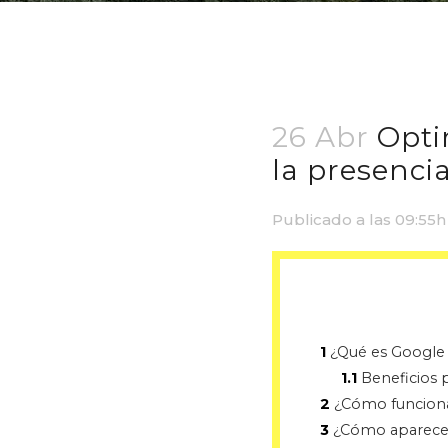
26 Abr
Opti
la presencia
Publicado a las 09:55h
1
¿Qué es Google N
1.1
Beneficios p
2
¿Cómo funcion
3
¿Cómo aparece