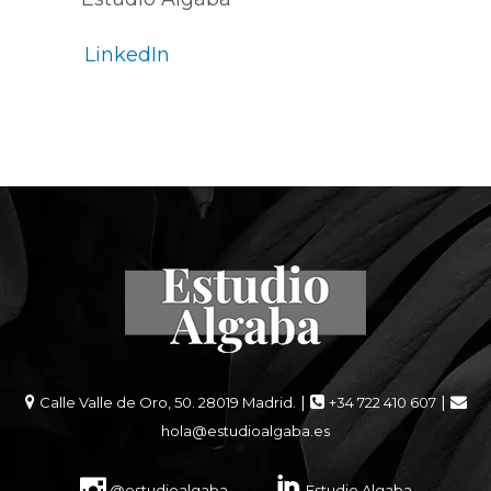
LinkedIn
|
|
Calle Valle de Oro, 50. 28019 Madrid.
+34 722 410 607
hola@estudioalgaba.es
@estudioalgaba
Estudio Algaba