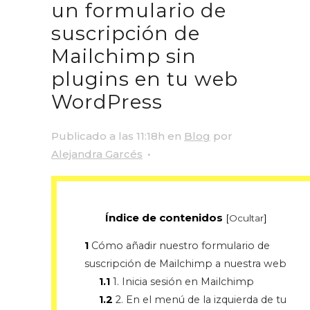
un formulario de
suscripción de
Mailchimp sin
plugins en tu web
WordPress
Publicado a las 11:18h
en
Blog
por
Alejandra Garcés
Índice de contenidos
[
Ocultar
]
1
Cómo añadir nuestro formulario de
suscripción de Mailchimp a nuestra web
1.1
1. Inicia sesión en Mailchimp
1.2
2. En el menú de la izquierda de tu