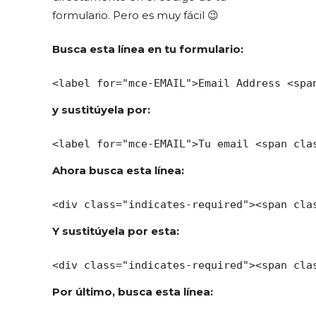
formulario. Pero es muy fácil 😉
Busca esta línea en tu formulario:
<label for="mce-EMAIL">Email Address <spa
y sustitúyela por:
<label for="mce-EMAIL">Tu email <span cla
Ahora busca esta línea:
<div class="indicates-required"><span cla
Y sustitúyela por esta:
<div class="indicates-required"><span cla
Por último, busca esta línea: