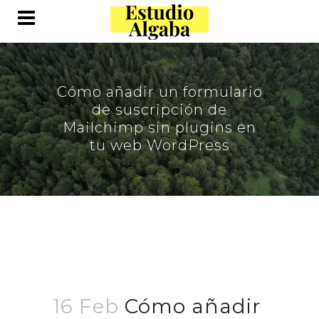
Cómo añadir un formulario
de suscripción de
Mailchimp sin plugins en
tu web WordPress
16 Feb
Cómo añadir