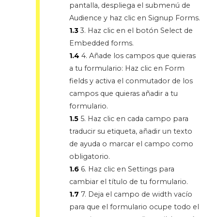
pantalla, despliega el submenú de
Audience y haz clic en Signup Forms.
1.3
3. Haz clic en el botón Select de
Embedded forms.
1.4
4. Añade los campos que quieras
a tu formulario: Haz clic en Form
fields y activa el conmutador de los
campos que quieras añadir a tu
formulario.
1.5
5. Haz clic en cada campo para
traducir su etiqueta, añadir un texto
de ayuda o marcar el campo como
obligatorio.
1.6
6. Haz clic en Settings para
cambiar el título de tu formulario.
1.7
7. Deja el campo de width vacío
para que el formulario ocupe todo el