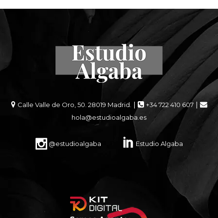
|
|
Calle Valle de Oro, 50. 28019 Madrid.
+34 722 410 607
hola@estudioalgaba.es
@estudioalgaba
Estudio Algaba