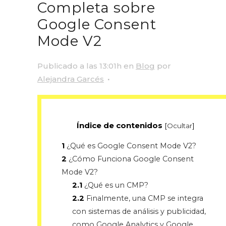
Completa sobre
Google Consent
Mode V2
Publicado a las 13:01h
en
Blog
por
Alejandra Garcés
Índice de contenidos
[
Ocultar
]
1
¿Qué es Google Consent Mode V2?
2
¿Cómo Funciona Google Consent
Mode V2?
2.1
¿Qué es un CMP?
2.2
Finalmente, una CMP se integra
con sistemas de análisis y publicidad,
como Google Analytics y Google