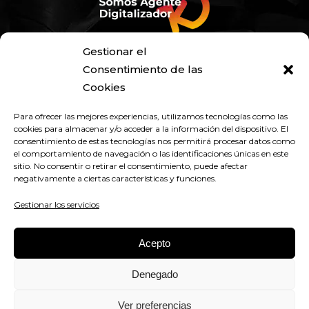
Gestionar el
Consentimiento de las
Cookies
Para ofrecer las mejores experiencias, utilizamos tecnologías como las
cookies para almacenar y/o acceder a la información del dispositivo. El
consentimiento de estas tecnologías nos permitirá procesar datos como
el comportamiento de navegación o las identificaciones únicas en este
sitio. No consentir o retirar el consentimiento, puede afectar
negativamente a ciertas características y funciones.
Gestionar los servicios
Acepto
|
|
Diseño Web y Posicionamiento SEO
Agencia de Fb Ads
Hosting y
Denegado
Mantenimiento Web
Ver preferencias