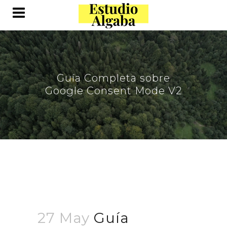
Guía Completa sobre
Google Consent Mode V2
27 May
Guía