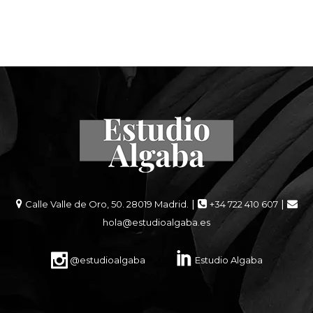
|
|
Calle Valle de Oro, 50. 28019 Madrid.
+34 722 410 607
hola@estudioalgaba.es
@estudioalgaba
Estudio Algaba