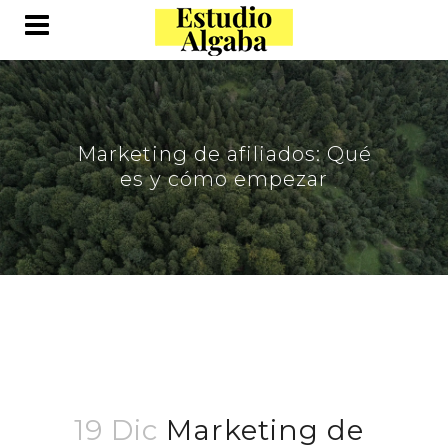
Marketing de afiliados: Qué
es y cómo empezar
19 Dic
Marketing de