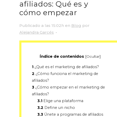
afiliados: Qué es y
cómo empezar
Publicado a las 15:02h
en
Blog
por
Alejandra Garcés
Índice de contenidos
[
Ocultar
]
1
¿Qué es el marketing de afiliados?
2
¿Cómo funciona el marketing de
afiliados?
3
¿Cómo empezar en el marketing de
afiliados?
3.1
Elige una plataforma
3.2
Define un nicho
3.3
Únete a programas de afiliados