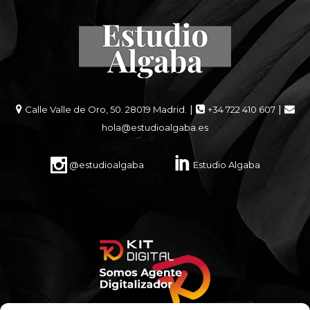
|
|
Calle Valle de Oro, 50. 28019 Madrid.
+34 722 410 607
hola@estudioalgaba.es
@estudioalgaba
Estudio Algaba