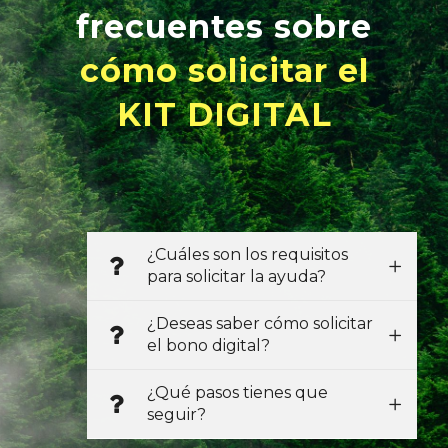
frecuentes sobre
cómo solicitar el
KIT DIGITAL
¿Cuáles son los requisitos
para solicitar la ayuda?
¿Deseas saber cómo solicitar
el bono digital?
¿Qué pasos tienes que
seguir?