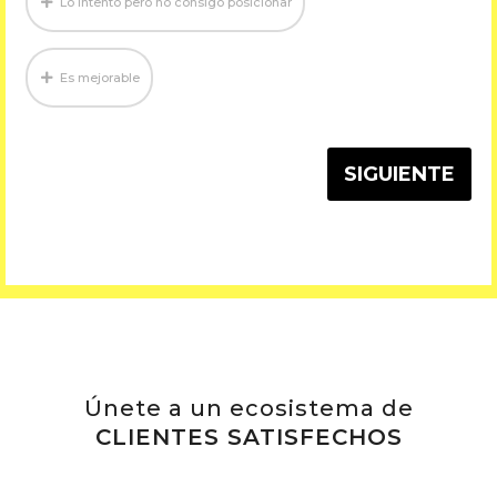
Lo intento pero no consigo posicionar
Es mejorable
SIGUIENTE
Únete a un ecosistema de
CLIENTES SATISFECHOS