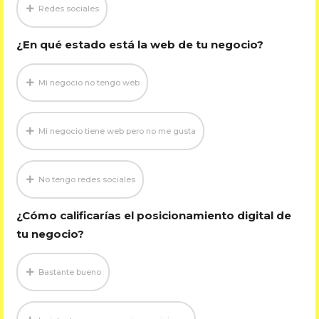
Redes sociales
¿En qué estado está la web de tu negocio?
Mi negocio no tengo web
Mi negocio tiene web pero no me gusta
No tengo redes sociales
¿Cómo calificarías el posicionamiento digital de
tu negocio?
Bastante bueno