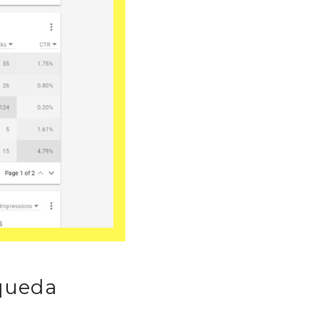
squeda