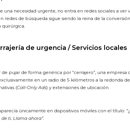
 una necesidad urgente, no entra en redes sociales a ver v
n redes de búsqueda sigue siendo la reina de la conversión 
 quirúrgica.
rrajería de urgencia / Servicios locales
 de pujar de forma genérica por “cerrajero”, una empresa de
clusivamente en un radio de 5 kilómetros a la redonda de s
ativas (
Call-Only Ads
) y extensiones de ubicación.
parecía únicamente en dispositivos móviles con el título:
“
 de ti. Llama ahora”
.