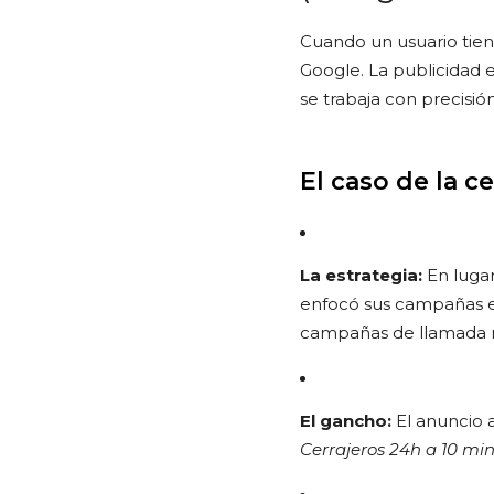
Cuando un usuario tiene
Google. La publicidad e
se trabaja con precisión
El caso de la ce
La estrategia:
En lugar
enfocó sus campañas ex
campañas de llamada n
El gancho:
El anuncio a
Cerrajeros 24h a 10 min