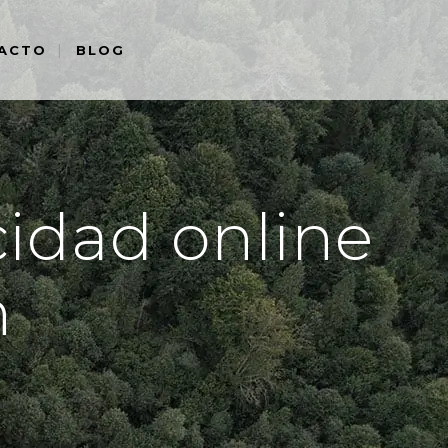
ACTO
BLOG
cidad online
n