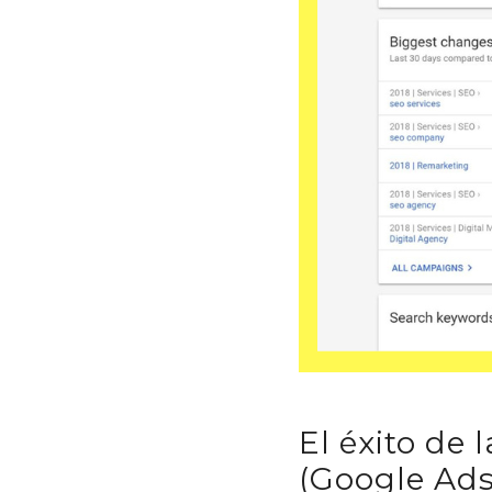
El éxito de
(Google Ads