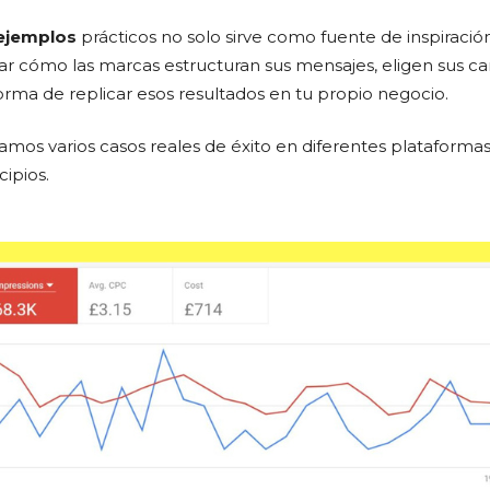
 ejemplos
prácticos no solo sirve como fuente de inspiració
zar cómo las marcas estructuran sus mensajes, eligen sus ca
rma de replicar esos resultados en tu propio negocio.
pamos varios casos reales de éxito en diferentes plataform
cipios.