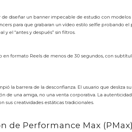
 de diseñar un banner impecable de estudio con modelos p
encers para que grabaran un vídeo estilo
selfie
probando el 
l y el “antes y después” sin filtros.
 en formato Reels de menos de 30 segundos, con subtítul
ió la barrera de la desconfianza. El usuario que desliza su
n de una amiga, no una venta corporativa. La autenticidad 
 sus creatividades estáticas tradicionales.
ón de Performance Max (PMax)