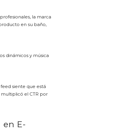
rofesionales, la marca
producto en su baño,
os dinámicos y música
 feed siente que está
multiplicó el CTR por
 en E-