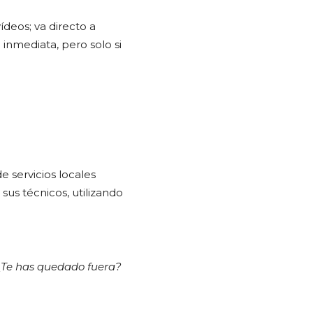
ídeos; va directo a
inmediata, pero solo si
 servicios locales
us técnicos, utilizando
¿Te has quedado fuera?