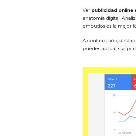
Ver
publicidad online
anatomía digital. Anali
embudos es la mejor fo
A continuación, destri
puedes aplicar sus prin