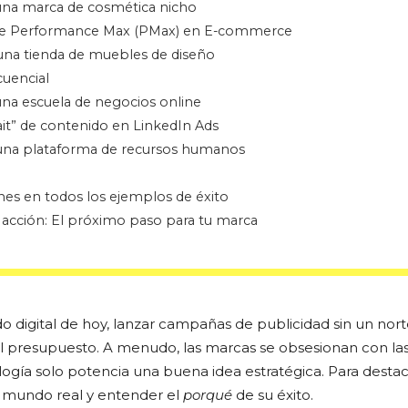
una marca de cosmética nicho
de Performance Max (PMax) en E-commerce
una tienda de muebles de diseño
uencial
una escuela de negocios online
ait” de contenido en LinkedIn Ads
 una plataforma de recursos humanos
s en todos los ejemplos de éxito
a acción: El próximo paso para tu marca
o digital de hoy, lanzar campañas de publicidad sin un nort
 el presupuesto. A menudo, las marcas se obsesionan con la
ogía solo potencia una buena idea estratégica. Para destaca
l mundo real y entender el
porqué
de su éxito.