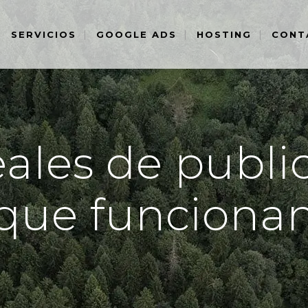
SERVICIOS
GOOGLE ADS
HOSTING
CONT
ales de publi
que funciona