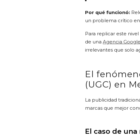
Por qué funcionó:
Rele
un problema crítico en
Para replicar este niv
de una
Agencia Google
irrelevantes que solo 
El fenómen
(UGC) en M
La publicidad tradicio
marcas que mejor conv
El caso de una