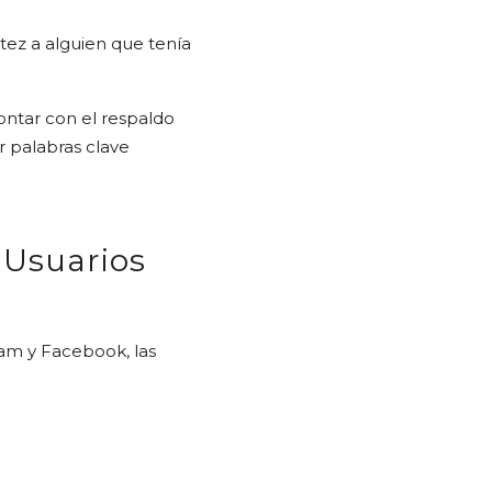
tez a alguien que tenía
ontar con el respaldo
r palabras clave
 Usuarios
ram y Facebook, las