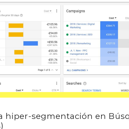
 la hiper-segmentación en Bú
)