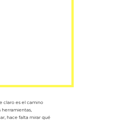
e claro es el camino
s herramientas,
r, hace falta mirar qué