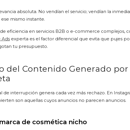
vancia absoluta. No vendían el servicio; vendían la inmedia
 ese mismo instante.
el de eficiencia en servicios B2B o e-commerce complejos, c
 Ads
experta es el factor diferencial que evita que pujes po
agotan tu presupuesto.
o del Contenido Generado por
eta
nal de interrupción genera cada vez más rechazo. En Instag
ierten son aquellas cuyos anuncios no parecen anuncios.
 marca de cosmética nicho