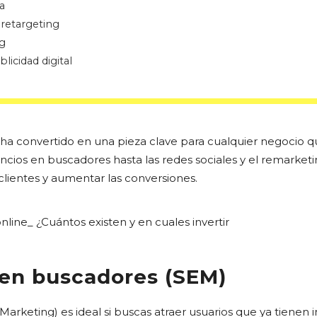
a
retargeting
g
icidad digital
e ha convertido en una pieza clave para cualquier negocio 
ncios en buscadores hasta las redes sociales y el remarketi
 clientes y aumentar las conversiones.
 en buscadores (SEM)
arketing) es ideal si buscas atraer usuarios que ya tienen