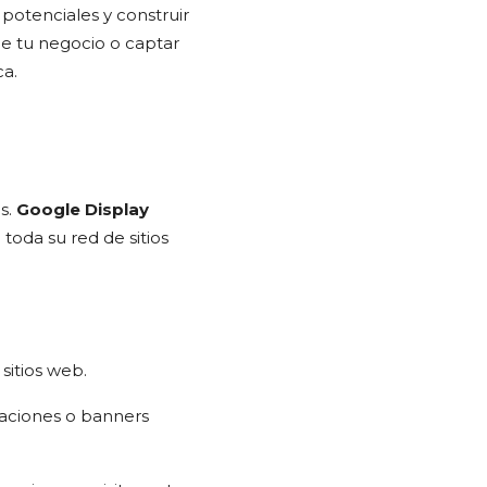
 potenciales y construir
de tu negocio o captar
ca.
s.
Google Display
 toda su red de sitios
sitios web.
aciones o banners