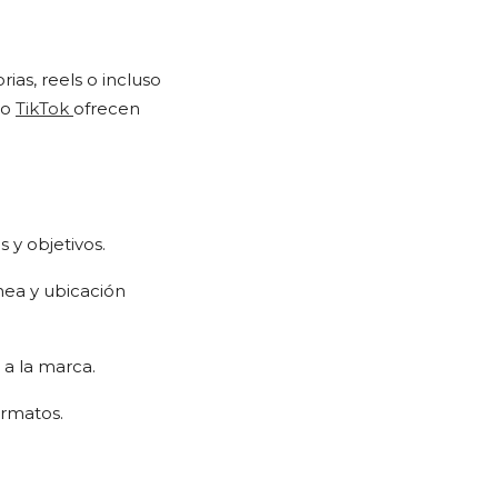
ias, reels o incluso
o
TikTok
ofrecen
 y objetivos.
nea y ubicación
 a la marca.
rmatos.