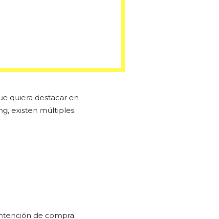
que quiera destacar en
ng, existen múltiples
 intención de compra.