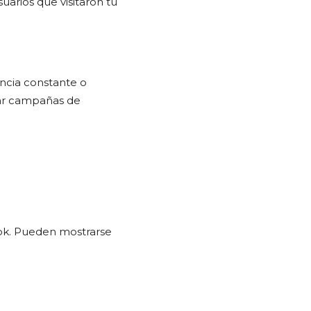
arios que visitaron tu
ncia constante o
nzar campañas de
ok. Pueden mostrarse