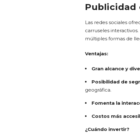
Publicidad 
Las redes sociales ofre
carruseles interactivo
múltiples formas de lle
Ventajas:
Gran alcance y div
Posibilidad de se
geográfica.
Fomenta la interac
Costos más accesi
¿Cuándo invertir?