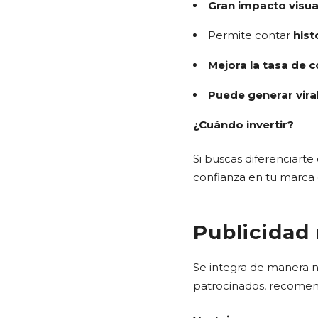
Gran impacto visua
Permite contar
hist
Mejora la tasa de 
Puede generar vira
¿Cuándo invertir?
Si buscas diferenciarte
confianza en tu marca 
Publicidad 
Se integra de manera na
patrocinados, recomend