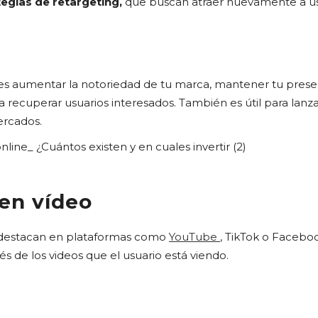
tegias de retargeting,
que buscan atraer nuevamente a usu
s aumentar la notoriedad de tu marca, mantener tu prese
ra recuperar usuarios interesados. También es útil para la
ercados.
 en vídeo
 destacan en plataformas como
YouTube
, TikTok o Facebo
s de los videos que el usuario está viendo.