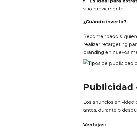
Es ideal para estra
sitio previamente.
¿Cuándo invertir?
Recomendado si quiere
realizar retargeting pa
branding en nuevos m
Publicidad
Los anuncios en video
antes, durante o despué
Ventajas: