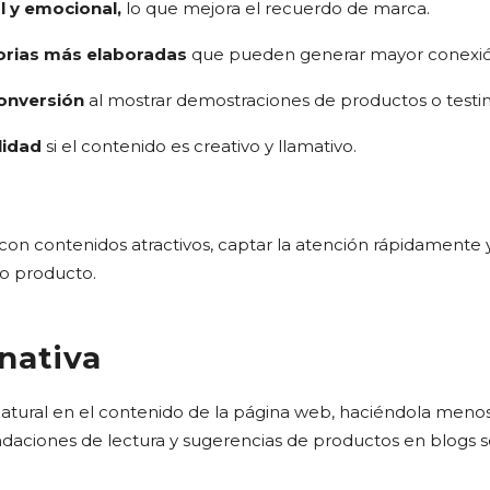
l y emocional,
lo que mejora el recuerdo de marca.
orias más elaboradas
que pueden generar mayor conexió
conversión
al mostrar demostraciones de productos o testim
lidad
si el contenido es creativo y llamativo.
 con contenidos atractivos, captar la atención rápidamente
o producto.
nativa
tural en el contenido de la página web, haciéndola menos i
aciones de lectura y sugerencias de productos en blogs s