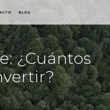
ACTO
BLOG
ne: ¿Cuántos
nvertir?