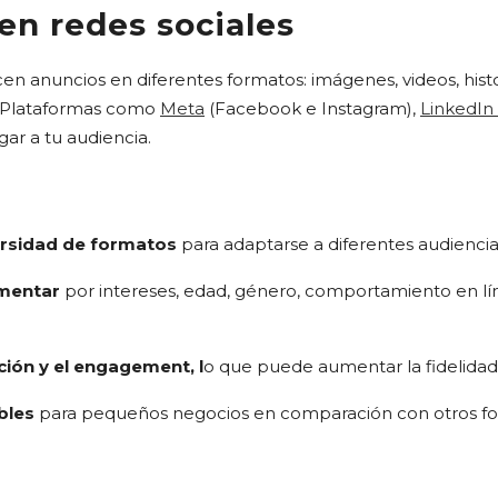
en redes sociales
cen anuncios en diferentes formatos: imágenes, videos, histor
s. Plataformas como
Meta
(Facebook e Instagram)
,
LinkedIn
gar a tu audiencia.
ersidad de formatos
para adaptarse a diferentes audiencias
gmentar
por intereses, edad, género, comportamiento en lí
ción y el engagement, l
o que puede aumentar la fidelidad
bles
para pequeños negocios en comparación con otros fo