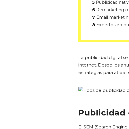
5
Publicidad nativ
6
Remarketing o 
7
Email marketin
8
Expertos en publ
La publicidad digital s
internet. Desde los anu
estrategias para atraer
Publicidad
El SEM (Search Engine M