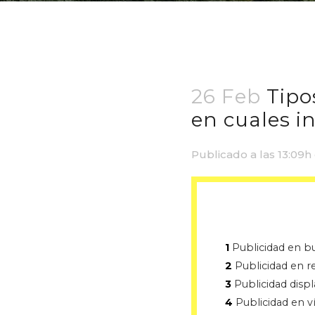
26 Feb
Tipos
en cuales in
Publicado a las 13:09h
1
Publicidad en b
2
Publicidad en re
3
Publicidad displ
4
Publicidad en v