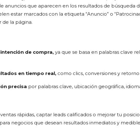
 de anuncios que aparecen en los resultados de búsqueda 
uelen estar marcados con la etiqueta “Anuncio” o “Patrocin
r de la página.
 intención de compra,
ya que se basa en palabras clave re
ltados en tiempo real,
como clics, conversiones y retorno 
ón precisa
por palabras clave, ubicación geográfica, idioma
 ventas rápidas, captar leads calificados o mejorar tu posici
para negocios que desean resultados inmediatos y medible