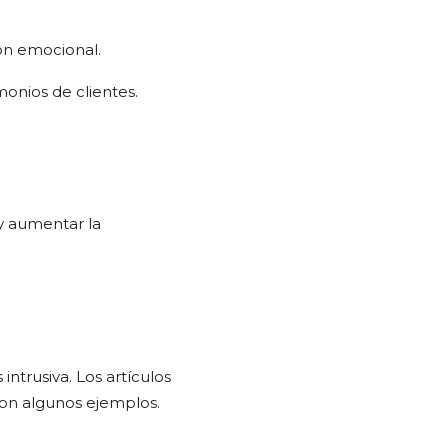
n emocional.
onios de clientes.
 y aumentar la
ntrusiva. Los artículos
on algunos ejemplos.